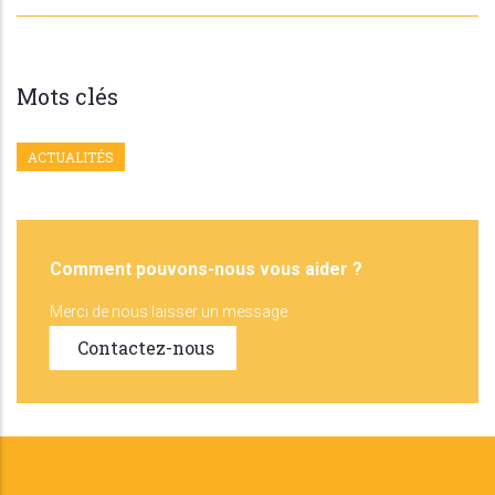
Mots clés
ACTUALITÉS
Comment pouvons-nous vous aider ?
Merci de nous laisser un message
Contactez-nous