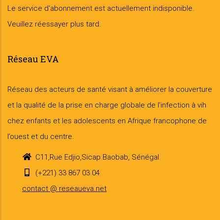
Le service d'abonnement est actuellement indisponible.
Veuillez réessayer plus tard.
Réseau EVA
Réseau des acteurs de santé visant à améliorer la couverture
et la qualité de la prise en charge globale de l’infection à vih
chez enfants et les adolescents en Afrique francophone de
l’ouest et du centre.
C11,Rue Edjio,Sicap Baobab, Sénégal
(+221) 33 867 03 04
contact @ reseaueva.net