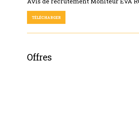
Avis de recrutement Moniteur EVA 
TÉLÉCHARGER
Offres