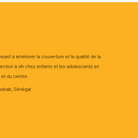
ant à améliorer la couverture et la qualité de la
fection à vih chez enfants et les adolescents en
 et du centre.
aobab, Sénégal