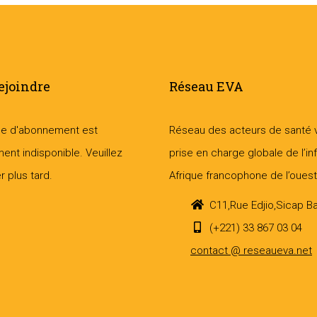
ejoindre
Réseau EVA
ce d'abonnement est
Réseau des acteurs de santé vis
ent indisponible. Veuillez
prise en charge globale de l’in
 plus tard.
Afrique francophone de l’ouest
C11,Rue Edjio,Sicap B
(+221) 33 867 03 04
contact @ reseaueva.net