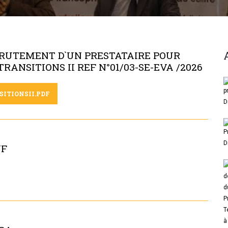
CRUTEMENT D`UN PRESTATAIRE POUR
ANSITIONS II REF N°01/03-SE-EVA /2026
SITIONSII.PDF
VF