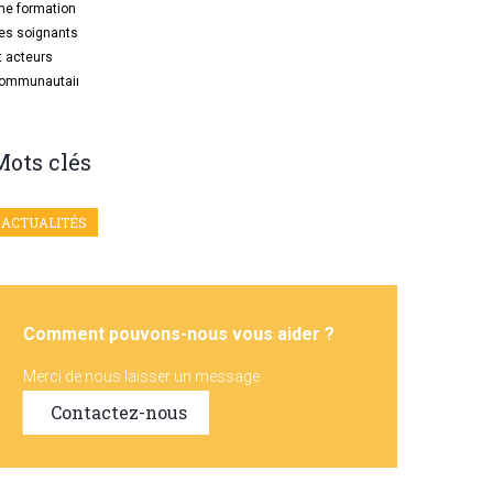
Mots clés
ACTUALITÉS
Comment pouvons-nous vous aider ?
Merci de nous laisser un message
Contactez-nous