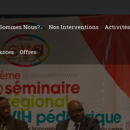
 Sommes Nous?
Nos Interventions
Activités
ources
Offres