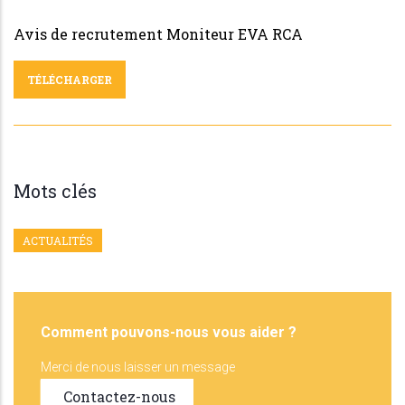
Avis de recrutement Moniteur EVA RCA
TÉLÉCHARGER
Mots clés
ACTUALITÉS
Comment pouvons-nous vous aider ?
Merci de nous laisser un message
Contactez-nous