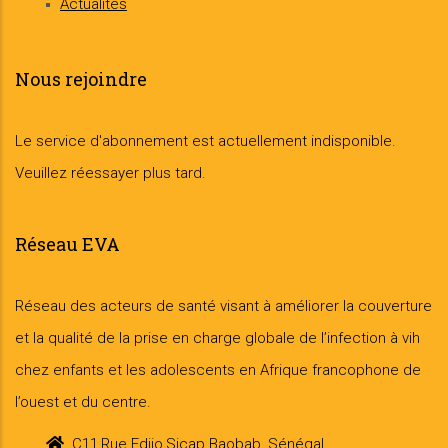
Actualités
Nous rejoindre
Le service d'abonnement est actuellement indisponible.
Veuillez réessayer plus tard.
Réseau EVA
Réseau des acteurs de santé visant à améliorer la couverture
et la qualité de la prise en charge globale de l’infection à vih
chez enfants et les adolescents en Afrique francophone de
l’ouest et du centre.
C11,Rue Edjio,Sicap Baobab, Sénégal