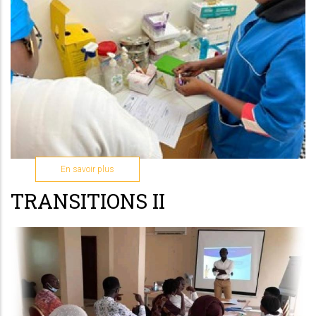
sur
En savoir plus
CABRILADO
TRANSITIONS II