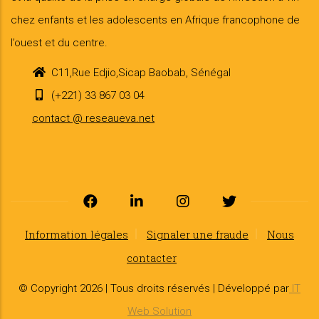
chez enfants et les adolescents en Afrique francophone de
l’ouest et du centre.
C11,Rue Edjio,Sicap Baobab, Sénégal
(+221) 33 867 03 04
contact @ reseaueva.net
Information légales
Signaler une fraude
Nous
contacter
© Copyright 2026 | Tous droits réservés | Développé par
IT
Web Solution