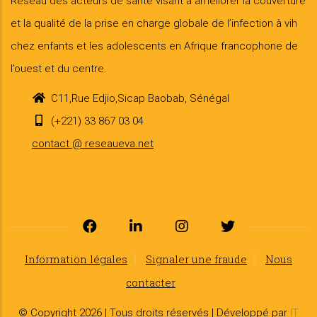
Réseau des acteurs de santé visant à améliorer la couverture
et la qualité de la prise en charge globale de l’infection à vih
chez enfants et les adolescents en Afrique francophone de
l’ouest et du centre.
C11,Rue Edjio,Sicap Baobab, Sénégal
(+221) 33 867 03 04
contact @ reseaueva.net
Information légales
Signaler une fraude
Nous
contacter
© Copyright 2026 | Tous droits réservés | Développé par
IT